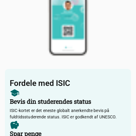
Fordele med ISIC
Bevis din studerendes status
ISIC-kortet er det eneste globalt anerkendte bevis på
fuldtidsstuderende status. ISIC er godkendt af UNESCO.
Spar penge