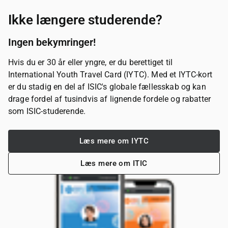
Ikke længere studerende?
Ingen bekymringer!
Hvis du er 30 år eller yngre, er du berettiget til
International Youth Travel Card (IYTC). Med et IYTC-kort
er du stadig en del af ISIC's globale fællesskab og kan
drage fordel af tusindvis af lignende fordele og rabatter
som ISIC-studerende.
Læs mere om IYTC
Læs mere om ITIC