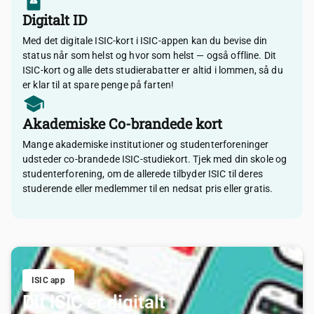
Digitalt ID
Med det digitale ISIC-kort i ISIC-appen kan du bevise din
status når som helst og hvor som helst — også offline. Dit
ISIC-kort og alle dets studierabatter er altid i lommen, så du
er klar til at spare penge på farten!
Akademiske Co-brandede kort
Mange akademiske institutioner og studenterforeninger
udsteder co-brandede ISIC-studiekort. Tjek med din skole og
studenterforening, om de allerede tilbyder ISIC til deres
studerende eller medlemmer til en nedsat pris eller gratis.
ISIC app
Dit ISIC er digitalt