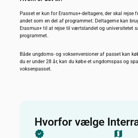
Passet er kun for Erasmus+-deltagere, der skal rejse fr
andet som en del af programmet. Deltagerne kan bruge
Erasmus+ til at rejse til værtslandet og universitetet 
programmet.
Både ungdoms- og voksenversioner af passet kan købes
du er under 28 år, kan du købe et ungdomspas og spare
voksenpasset.
Hvorfor vælge Interr