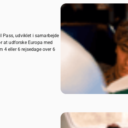
il Pass, udviklet i samarbejde
for at udforske Europa med
 4 eller 6 rejsedage over 6