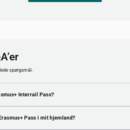
&A’er
llede spørgsmål.
smus+ Interrail Pass?
 Erasmus+ Pass i mit hjemland?