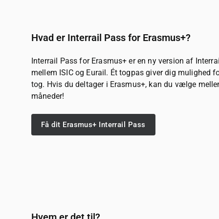
Hvad er Interrail Pass for Erasmus+?
Interrail Pass for Erasmus+ er en ny version af Interra
mellem ISIC og Eurail. Ét togpas giver dig mulighed 
tog. Hvis du deltager i Erasmus+, kan du vælge mellem
måneder!
Få dit Erasmus+ Interrail Pass
Hvem er det til?